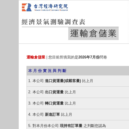
運輸倉儲業
| 您目前所填寫的是
2026年7月份
問卷
本 月 份 實 況 與 判 斷
1. 本公司
進口貨運量(或載客量)
比上月
2. 本公司
出口貨運量
比上月
3. 本公司
轉口貨運量
比上月
4. 本公司
新進訂單
比上月
5. 對本月份本公司
現持有訂單量
之判斷您認為