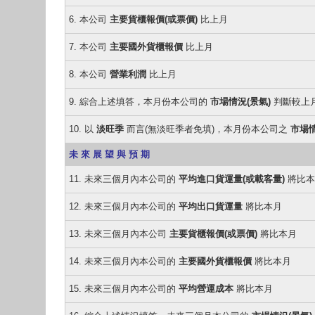
6. 本公司
主要貨櫃報價(或票價)
比上月
7. 本公司
主要國外貨櫃報價
比上月
8. 本公司
營業利潤
比上月
9. 綜合上述填答，本月份本公司的
市場情況(景氣)
判斷較上
10. 以
淡旺季
而言(無淡旺季者免填)，本月份本公司之
市場情
未 來 展 望 與 預 期
11. 未來三個月內本公司的
平均進口貨運量(或載客量)
將比本
12. 未來三個月內本公司的
平均出口貨運量
將比本月
13. 未來三個月內本公司
主要貨櫃報價(或票價)
將比本月
14. 未來三個月內本公司的
主要國外貨櫃報價
將比本月
15. 未來三個月內本公司的
平均營運成本
將比本月